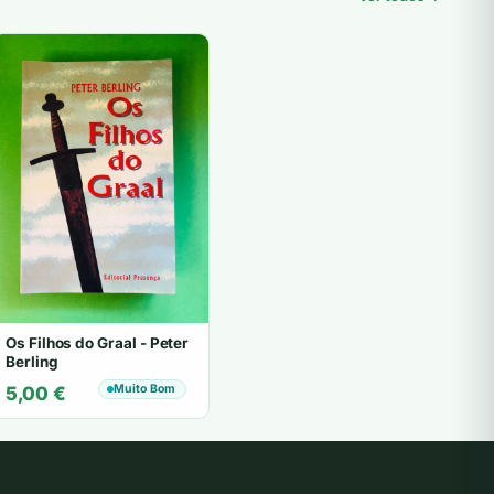
Os Filhos do Graal - Peter
Berling
Muito Bom
5,00
€