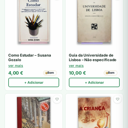
Como Estudar – Susana
Guia da Universidade de
Gozalo
Lisboa – Não especificado
ver mais
ver mais
4,00
€
10,00
€
Bom
Bom
+ Adicionar
+ Adicionar
♡
♡