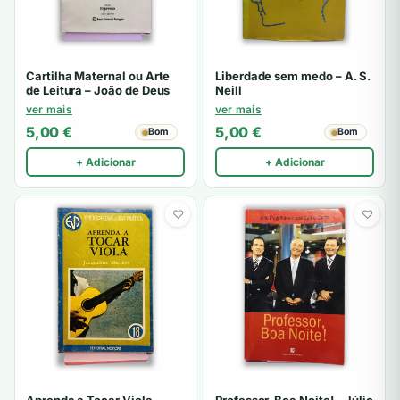
Cartilha Maternal ou Arte
Liberdade sem medo – A. S.
de Leitura – João de Deus
Neill
ver mais
ver mais
5,00
€
5,00
€
Bom
Bom
+ Adicionar
+ Adicionar
♡
♡