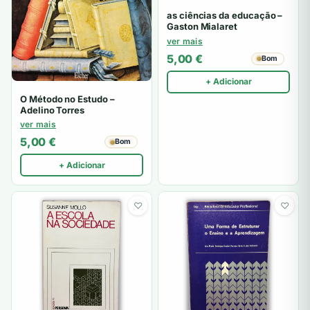
as ciências da educação –
Gaston Mialaret
ver mais
5,00
€
Bom
+ Adicionar
O Método no Estudo –
Adelino Torres
ver mais
5,00
€
Bom
+ Adicionar
♡
♡