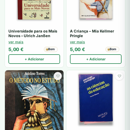
Universidade para os Mais
A Criança – Mia Kellmer
Novos – Ulrich Janßen
Pringle
ver mais
ver mais
5,00
€
5,00
€
Bom
Bom
+ Adicionar
+ Adicionar
♡
♡