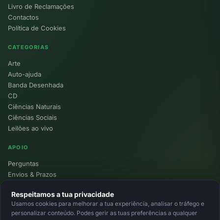
Livro de Reclamações
Contactos
Política de Cookies
CATEGORIAS
Arte
Auto-ajuda
Banda Desenhada
CD
Ciências Naturais
Ciências Sociais
Leilões ao vivo
APOIO
Perguntas
Envios & Prazos
Pontos
Respeitamos a tua privacidade
Devoluções
Usamos cookies para melhorar a tua experiência, analisar o tráfego e
Minha Conta
personalizar conteúdo. Podes gerir as tuas preferências a qualquer