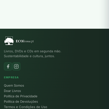
Livros, DVDs e CDs em segunda mão.
Sustentabilidade e cultura, juntos.
EMPRESA
Quem Somos
Doar Livros
Política de Privacidade
Política de Devoluções
Termos e Condições de Uso