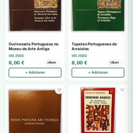
Ourivesaria Portuguesa no
Tapetes Portugueses de
Museu de Arte Antiga
Arraiolos
ver mais
ver mais
8,00
€
8,00
€
Bom
Bom
+ Adicionar
+ Adicionar
♡
♡