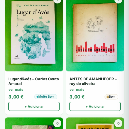
Lugar d’Avós – Carlos Couto
ANTES DE AMANHECER –
Amaral
ruy de oliveira
ver mais
ver mais
3,00
€
3,00
€
Muito Bom
Bom
+ Adicionar
+ Adicionar
♡
♡