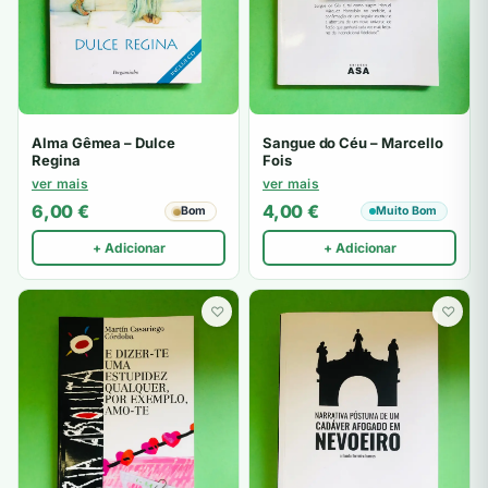
Alma Gêmea – Dulce
Sangue do Céu – Marcello
Regina
Fois
ver mais
ver mais
6,00
€
4,00
€
Bom
Muito Bom
+ Adicionar
+ Adicionar
♡
♡