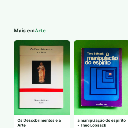
Mais em
Arte
Os Descobrimentos e a
a manipulação do espírito
Arte
- Theo Löbsack