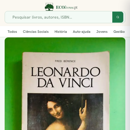
Todos
Ciências Sociais
História
Auto-ajuda
Jovens
Gestão