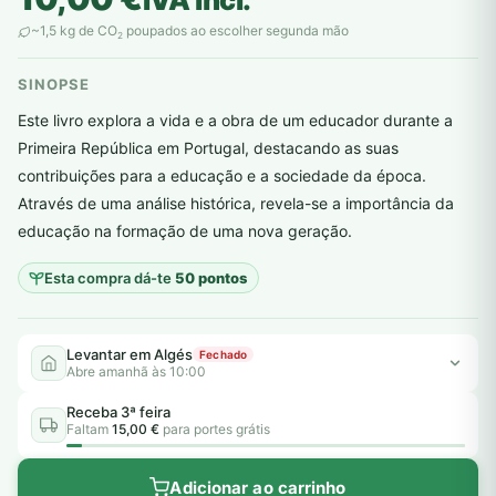
~1,5 kg de CO
poupados ao escolher segunda mão
2
SINOPSE
Este livro explora a vida e a obra de um educador durante a
Primeira República em Portugal, destacando as suas
contribuições para a educação e a sociedade da época.
plantar árvores reais
Através de uma análise histórica, revela-se a importância da
educação na formação de uma nova geração.
Esta compra dá-te
50 pontos
Levantar em Algés
Fechado
Abre amanhã às 10:00
Receba 3ª feira
Faltam
15,00 €
para portes grátis
Adicionar ao carrinho