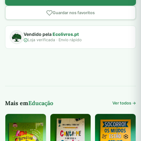
Guardar nos favoritos
Vendido pela
Ecolivros.pt
Loja verificada · Envio rápido
Mais em
Educação
Ver todos →