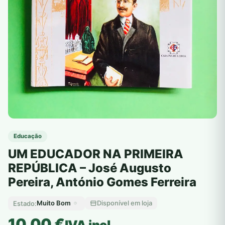
Educação
UM EDUCADOR NA PRIMEIRA
REPÚBLICA – José Augusto
Pereira, António Gomes Ferreira
Muito Bom
Disponível em loja
Estado:
10,00
€
IVA incl.