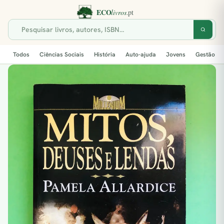
Todos
Ciências Sociais
História
Auto-ajuda
Jovens
Gestão