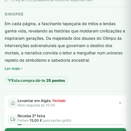
2
SINOPSE
Em cada página, a fascinante tapeçaria de mitos e lendas
ganha vida, revelando as histórias que moldaram civilizações e
inspiraram gerações. Da majestade dos deuses do Olimpo às
intervenções sobrenaturais que governam o destino dos
mortais, a narrativa convida o leitor a mergulhar num universo
plantar árvores reais
repleto de simbolismo e sabedoria ancestral.
Ler mais
Esta compra dá-te
25 pontos
Levantar em Algés
Fechado
Abre segunda às 10:00
Receba 3ª feira
Faltam
15,00 €
para portes grátis