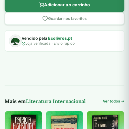
Adicionar ao carrinho
Guardar nos favoritos
Vendido pela
Ecolivros.pt
Loja verificada · Envio rápido
Mais em
Literatura Internacional
Ver todos →