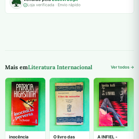
Loja verificada · Envio rápido
Mais em
Literatura Internacional
Ver todos →
inocência
O livro das
A INFIEL -