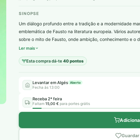
SINOPSE
Um diálogo profundo entre a tradição e a modernidade mar
emblemática de Fausto na literatura europeia. Vários auto
plantar árvores reais
sobre o mito de Fausto, onde ambição, conhecimento e o d
Ler mais
Esta compra dá-te
40 pontos
Levantar em Algés
Aberto
Fecha às 13:00
Receba 2ª feira
Faltam
15,00 €
para portes grátis
Adiciona
Guardar 