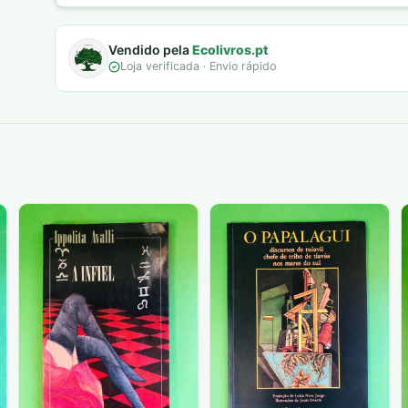
Vendido pela
Ecolivros.pt
Loja verificada · Envio rápido