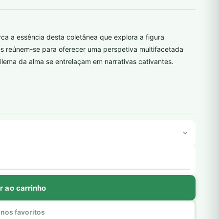
ca a essência desta coletânea que explora a figura
res reúnem-se para oferecer uma perspetiva multifacetada
ilema da alma se entrelaçam em narrativas cativantes.
r ao carrinho
nos favoritos