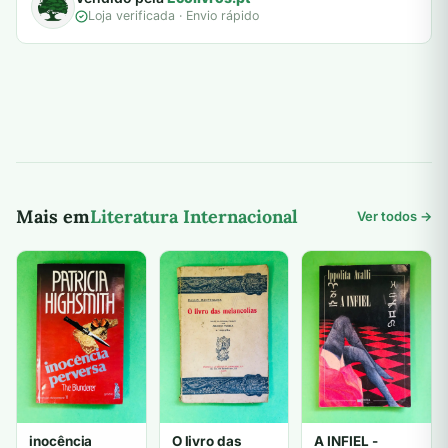
Loja verificada · Envio rápido
Mais em
Literatura Internacional
Ver todos →
inocência
O livro das
A INFIEL -