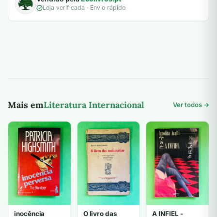
Loja verificada · Envio rápido
Mais em
Literatura Internacional
Ver todos →
inocência
O livro das
A INFIEL -