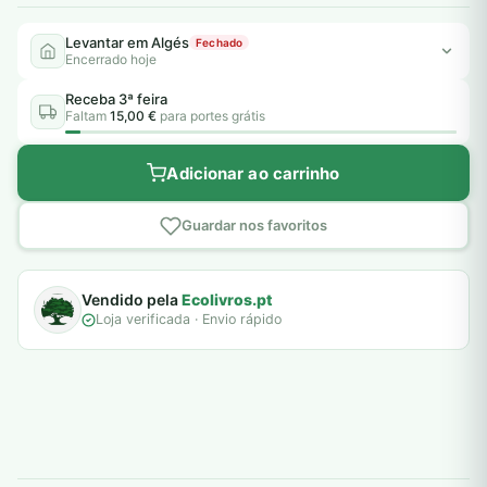
Levantar em Algés
Fechado
Encerrado hoje
Receba 3ª feira
Faltam
15,00 €
para portes grátis
Adicionar ao carrinho
Guardar nos favoritos
Vendido pela
Ecolivros.pt
Loja verificada · Envio rápido