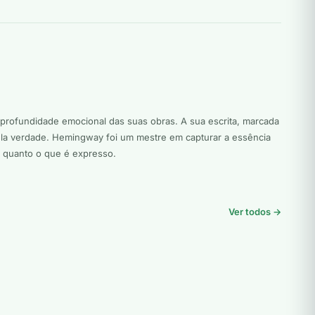
 profundidade emocional das suas obras. A sua escrita, marcada
pela verdade. Hemingway foi um mestre em capturar a essência
e quanto o que é expresso.
Ver todos →