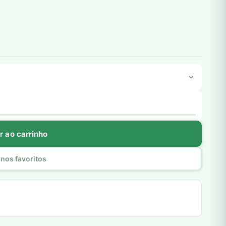
r ao carrinho
nos favoritos