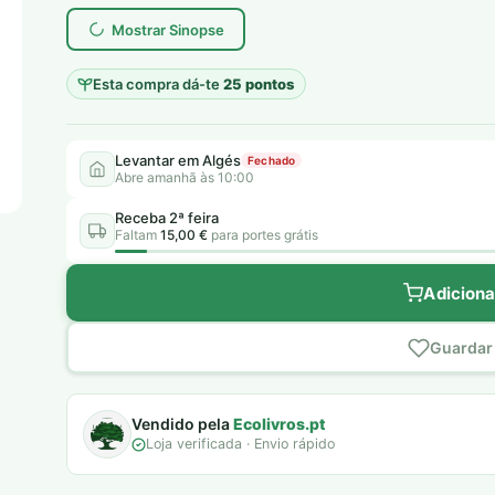
Mostrar Sinopse
Esta compra dá-te
25 pontos
Levantar em Algés
Fechado
Abre amanhã às 10:00
Receba 2ª feira
Faltam
15,00 €
para portes grátis
Adiciona
Guardar 
Vendido pela
Ecolivros.pt
Loja verificada · Envio rápido