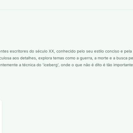
ntes escritores do século XX, conhecido pelo seu estilo conciso e pela
culosa aos detalhes, explora temas como a guerra, a morte e a busca 
ntemente a técnica do 'iceberg', onde o que não é dito é tão important