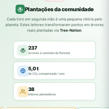
Plantações da comunidade
Cada livro em segunda mão é uma pequena vitória pelo
planeta. Estes leitores transformaram pontos em árvores
reais plantadas via
Tree-Nation
.
237
árvores a caminho da floresta
5,0 t
de CO₂ compensado / ano
38
leitores plantadores