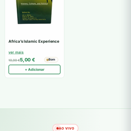
Africa’s Islamic Experience
ver mais
5,00
€
Bom
10,00
€
+ Adicionar
AO VIVO