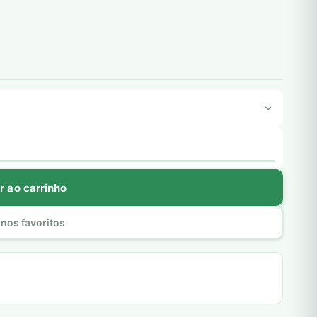
r ao carrinho
nos favoritos