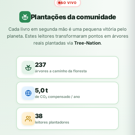
AO VIVO
Plantações da comunidade
Cada livro em segunda mão é uma pequena vitória pelo
planeta. Estes leitores transformaram pontos em árvores
reais plantadas via
Tree-Nation
.
237
árvores a caminho da floresta
5,0 t
de CO₂ compensado / ano
38
leitores plantadores