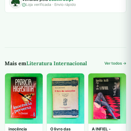
Loja verificada · Envio rápido
Mais em
Literatura Internacional
Ver todos →
inocência
O livro das
A INFIEL -