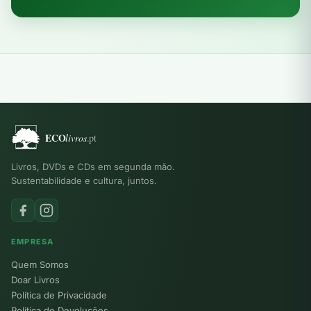
Livros, DVDs e CDs em segunda mão.
Sustentabilidade e cultura, juntos.
EMPRESA
Quem Somos
Doar Livros
Política de Privacidade
Política de Devoluções