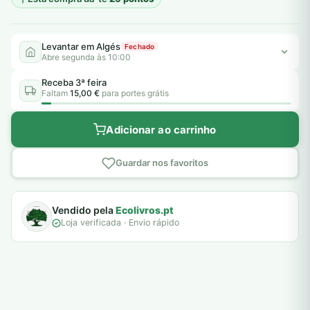
Levantar em Algés
Fechado
Abre segunda às 10:00
Receba 3ª feira
Faltam
15,00 €
para portes grátis
Adicionar ao carrinho
Guardar nos favoritos
Vendido pela
Ecolivros.pt
Loja verificada · Envio rápido