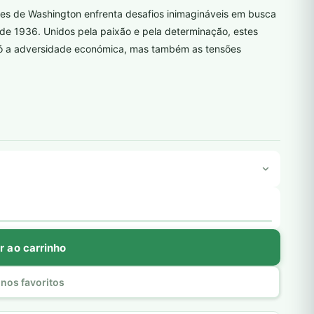
s de Washington enfrenta desafios inimagináveis em busca
de 1936. Unidos pela paixão e pela determinação, estes
só a adversidade económica, mas também as tensões
r ao carrinho
nos favoritos