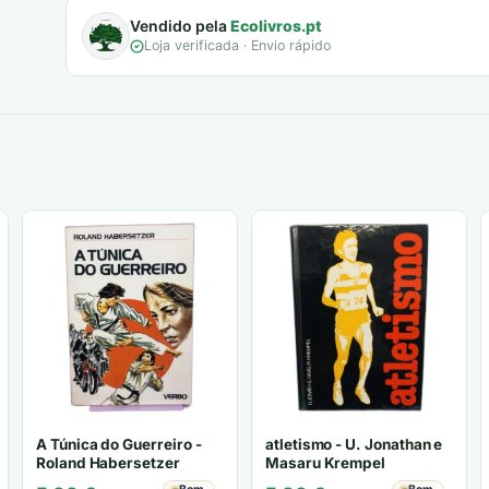
Vendido pela
Ecolivros.pt
Loja verificada · Envio rápido
A Túnica do Guerreiro -
atletismo - U. Jonathan e
Roland Habersetzer
Masaru Krempel