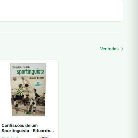
Ver todos →
Confissões de um
Sportinguista - Eduardo
Barroso