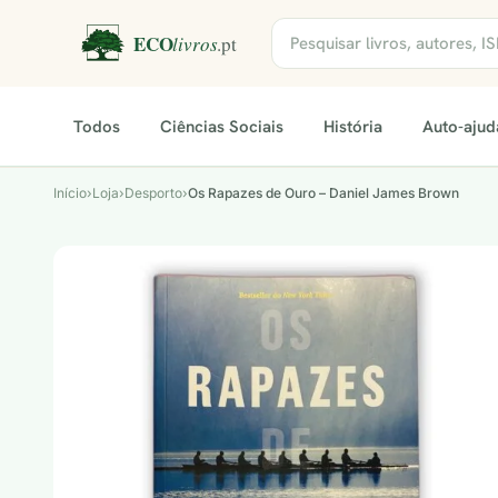
Todos
Ciências Sociais
História
Auto-ajud
Início
›
Loja
›
Desporto
›
Os Rapazes de Ouro – Daniel James Brown