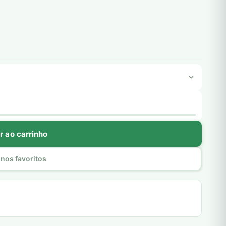
r ao carrinho
nos favoritos