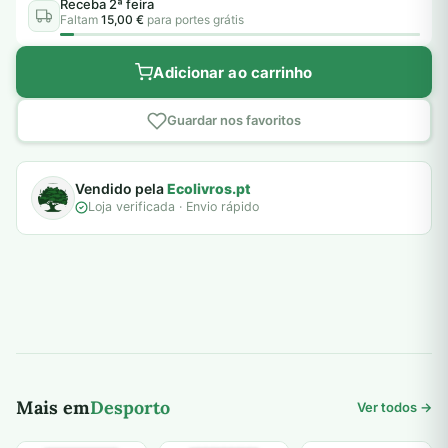
Receba 2ª feira
Faltam
15,00 €
para portes grátis
Adicionar ao carrinho
Guardar nos favoritos
Vendido pela
Ecolivros.pt
Loja verificada · Envio rápido
Mais em
Desporto
Ver todos →