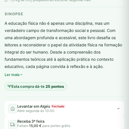
2
SINOPSE
A educação física não é apenas uma disciplina, mas um
verdadeiro campo de transformação social e pessoal. Com
uma abordagem profunda e acessível, este livro desafia os
leitores a reconsiderar o papel da atividade física na formação
integral do ser humano. Desde a compreensão dos
fundamentos teóricos até à aplicação prática no contexto
plantar árvores reais
educativo, cada página convida à reflexão e à ação.
Ler mais
Esta compra dá-te
25 pontos
Levantar em Algés
Fechado
Abre segunda às 10:00
Receba 3ª feira
Faltam
15,00 €
para portes grátis