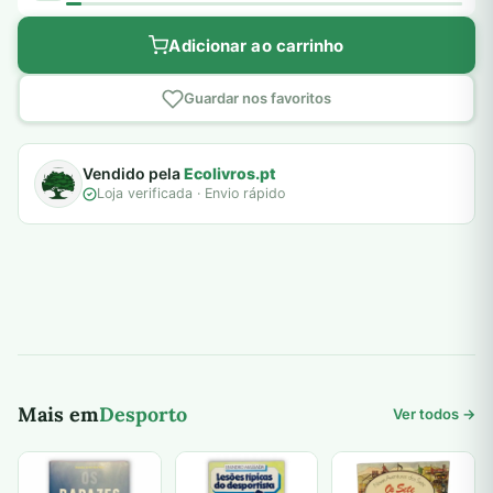
Adicionar ao carrinho
Guardar nos favoritos
Vendido pela
Ecolivros.pt
Loja verificada · Envio rápido
Mais em
Desporto
Ver todos →