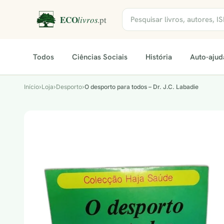
Todos
Ciências Sociais
História
Auto-ajud
Início
›
Loja
›
Desporto
›
O desporto para todos – Dr. J.C. Labadie