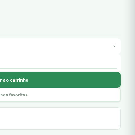
r ao carrinho
nos favoritos