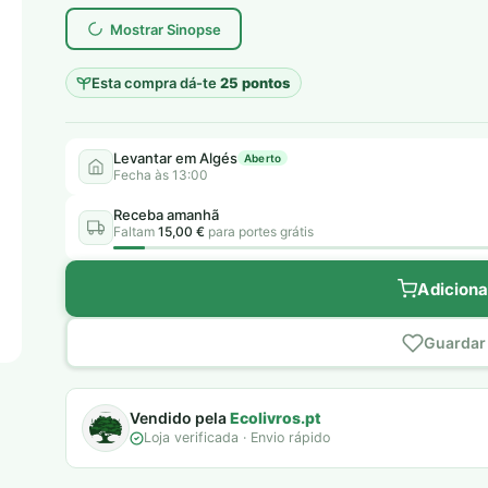
Mostrar Sinopse
Esta compra dá-te
25 pontos
Levantar em Algés
Aberto
Fecha às 13:00
Receba amanhã
Faltam
15,00 €
para portes grátis
Adiciona
Guardar 
Vendido pela
Ecolivros.pt
Loja verificada · Envio rápido