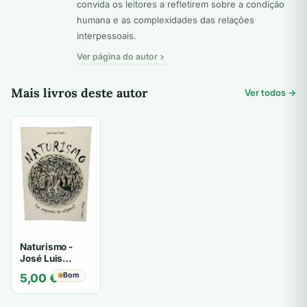
convida os leitores a refletirem sobre a condição
humana e as complexidades das relações
interpessoais.
Ver página do autor
Mais livros deste autor
Ver todos →
Naturismo -
José Luis
Vieira
Bom
5,00
€