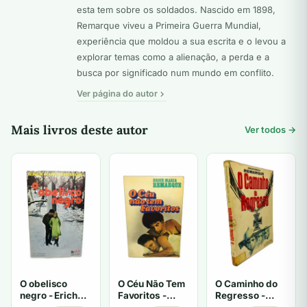
esta tem sobre os soldados. Nascido em 1898,
Remarque viveu a Primeira Guerra Mundial,
experiência que moldou a sua escrita e o levou a
explorar temas como a alienação, a perda e a
busca por significado num mundo em conflito.
Ver página do autor
Mais livros deste autor
Ver todos →
O Caminho do
O obelisco
O Céu Não Tem
Regresso -
negro - Erich
Favoritos -
Erich Maria