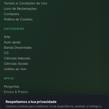
Termos e Condições de Uso
Livro de Reclamações
Contactos
Política de Cookies
CATEGORIAS
Arte
Auto-ajuda
Banda Desenhada
CD
Ciências Naturais
Ciências Sociais
Leilões ao vivo
APOIO
Perguntas
Envios & Prazos
Pontos
Respeitamos a tua privacidade
Devoluções
Usamos cookies para melhorar a tua experiência, analisar o tráfego e
Minha Conta