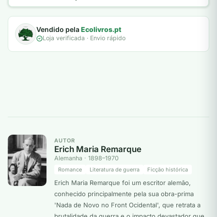
Vendido pela
Ecolivros.pt
Loja verificada · Envio rápido
AUTOR
Erich Maria Remarque
Alemanha · 1898–1970
Romance
Literatura de guerra
Ficção histórica
Erich Maria Remarque foi um escritor alemão,
conhecido principalmente pela sua obra-prima
'Nada de Novo no Front Ocidental', que retrata a
brutalidade da guerra e o impacto devastador que