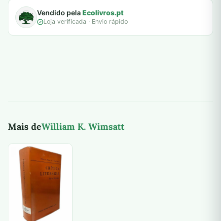
Vendido pela
Ecolivros.pt
Loja verificada · Envio rápido
Mais de
William K. Wimsatt