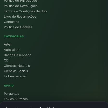
Política de Privacidade
Política de Devoluções
Termos e Condições de Uso
Livro de Reclamações
Contactos
Política de Cookies
CATEGORIAS
Arte
Auto-ajuda
Banda Desenhada
CD
Ciências Naturais
Ciências Sociais
Leilões ao vivo
APOIO
Perguntas
Envios & Prazos
Pontos