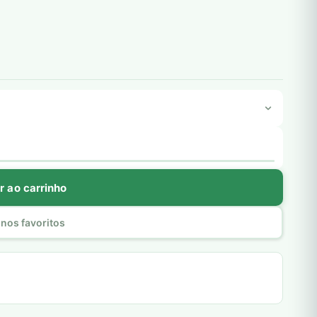
r ao carrinho
nos favoritos