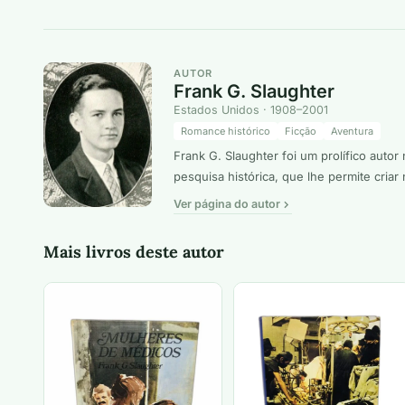
AUTOR
Frank G. Slaughter
Estados Unidos · 1908–2001
Romance histórico
Ficção
Aventura
Frank G. Slaughter foi um prolífico aut
pesquisa histórica, que lhe permite cria
Ver página do autor
Mais livros deste autor