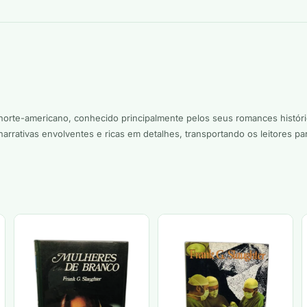
or norte-americano, conhecido principalmente pelos seus romances histó
r narrativas envolventes e ricas em detalhes, transportando os leitores 