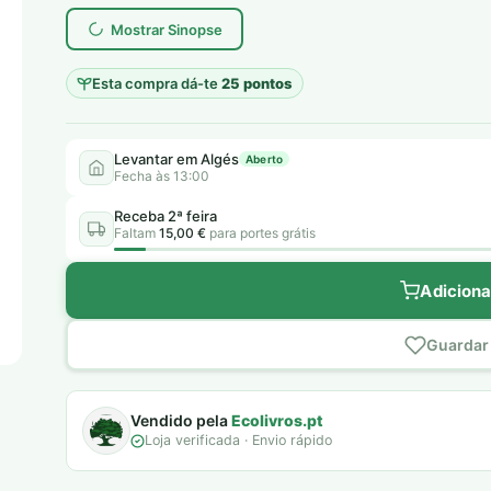
Mostrar Sinopse
Esta compra dá-te
25 pontos
Levantar em Algés
Aberto
Fecha às 13:00
Receba 2ª feira
Faltam
15,00 €
para portes grátis
Adiciona
Guardar 
Vendido pela
Ecolivros.pt
Loja verificada · Envio rápido