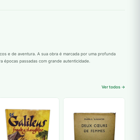
ricos e de aventura. A sua obra é marcada por uma profunda
para épocas passadas com grande autenticidade.
Ver todos →