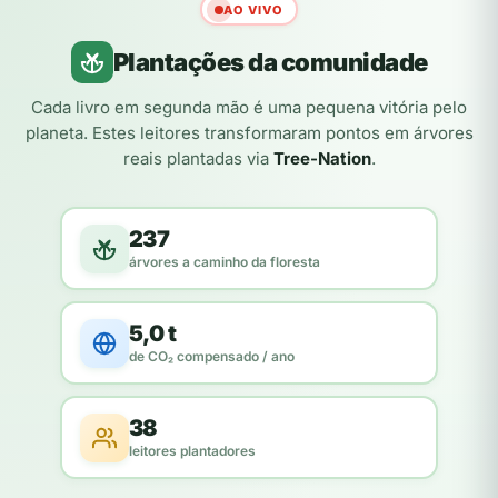
AO VIVO
Plantações da comunidade
Cada livro em segunda mão é uma pequena vitória pelo
planeta. Estes leitores transformaram pontos em árvores
reais plantadas via
Tree-Nation
.
237
árvores a caminho da floresta
5,0 t
de CO₂ compensado / ano
38
leitores plantadores