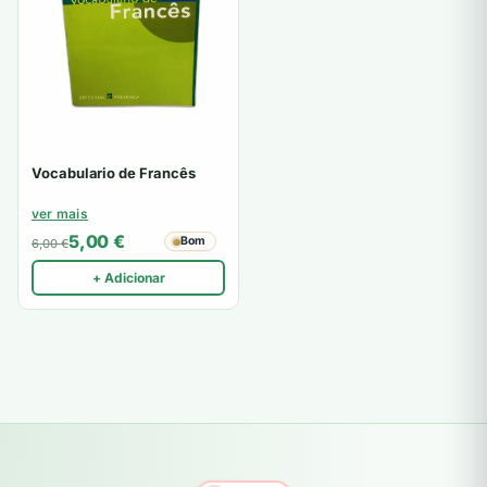
Vocabulario de Francês
ver mais
5,00
€
Bom
6,00
€
+ Adicionar