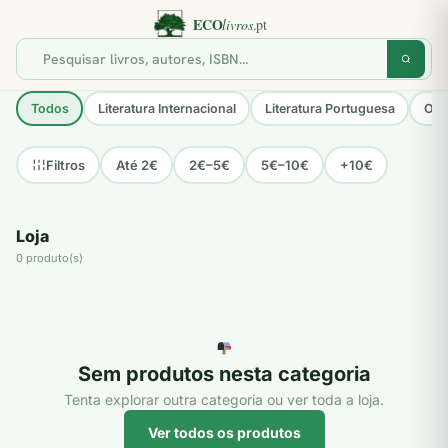
Todos
Literatura Internacional
Literatura Portuguesa
Opo
Até 2€
2€–5€
5€–10€
+10€
Filtros
Loja
0 produto(s)
Sem produtos nesta categoria
Tenta explorar outra categoria ou ver toda a loja.
Ver todos os produtos