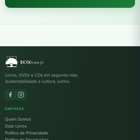
Livros, DVDs e CDs em segunda mão.
Sustentabilidade e cultura, juntos.
EMPRESA
Quem Somos
Doar Livros
Política de Privacidade
Política de Devoluções