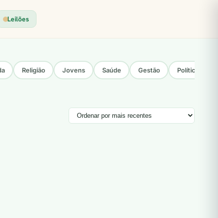
Leilões
da
Religião
Jovens
Saúde
Gestão
Política