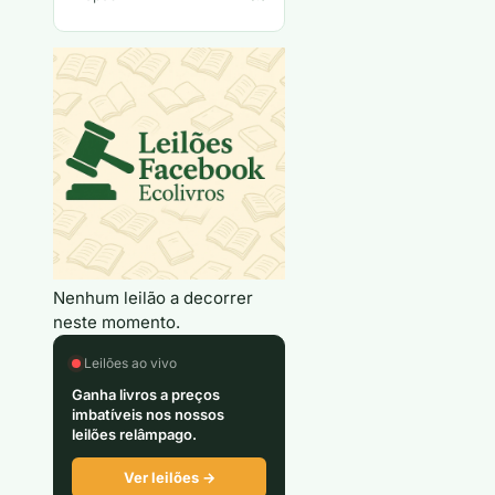
Nenhum leilão a decorrer
neste momento.
Leilões ao vivo
Ganha livros a preços
imbatíveis nos nossos
leilões relâmpago.
Ver leilões →