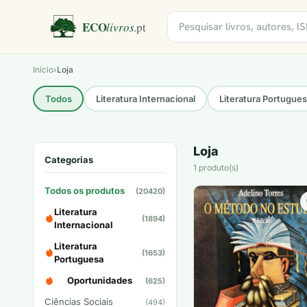
Início
›
Loja
Todos
Literatura Internacional
Literatura Portugue
Loja
Categorias
1 produto(s)
Todos os produtos
(20420)
Literatura
(1894)
Internacional
Literatura
(1653)
Portuguesa
Oportunidades
(625)
Ciências Sociais
(494)