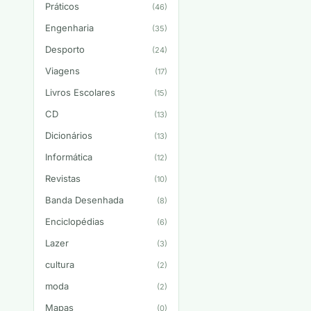
Práticos
(46)
Engenharia
(35)
Desporto
(24)
Viagens
(17)
Livros Escolares
(15)
CD
(13)
Dicionários
(13)
Informática
(12)
Revistas
(10)
Banda Desenhada
(8)
Enciclopédias
(6)
Lazer
(3)
cultura
(2)
moda
(2)
Mapas
(0)