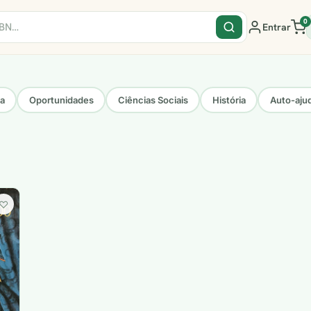
0
Entrar
sa
Oportunidades
Ciências Sociais
História
Auto-aju
♡