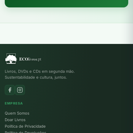
Livros, DVDs e CDs em segunda mão.
Sustentabilidade e cultura, juntos.
EMPRESA
Quem Somos
Doar Livros
Política de Privacidade
Política de Devoluções