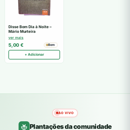
Disse Bom Dia à Noite –
Mário Murteira
ver mais
5,00
€
Bom
+ Adicionar
AO VIVO
Plantações da comunidade