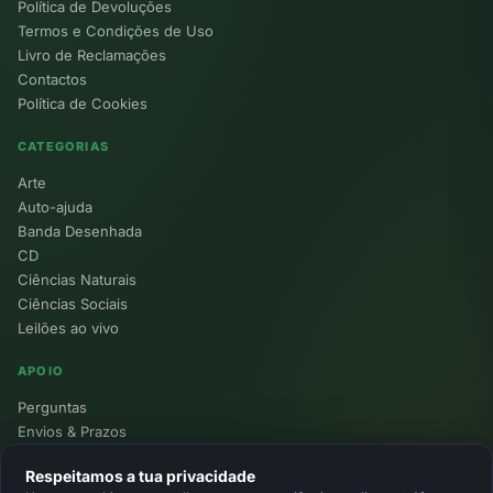
Política de Devoluções
Termos e Condições de Uso
Livro de Reclamações
Contactos
Política de Cookies
CATEGORIAS
Arte
Auto-ajuda
Banda Desenhada
CD
Ciências Naturais
Ciências Sociais
Leilões ao vivo
APOIO
Perguntas
Envios & Prazos
Pontos
Respeitamos a tua privacidade
Devoluções