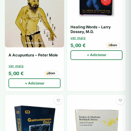
Healing Words – Larry
Dossey, M.D.
ver mais
5,00
€
Bom
+ Adicionar
A Acupuntura – Peter Mole
ver mais
5,00
€
Bom
+ Adicionar
♡
♡