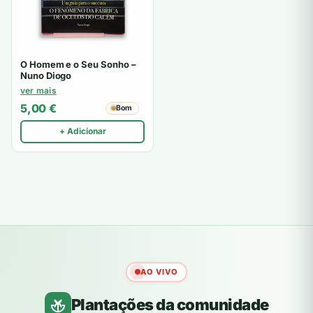
O Homem e o Seu Sonho –
Nuno Diogo
ver mais
5,00
€
Bom
+ Adicionar
AO VIVO
Plantações da comunidade