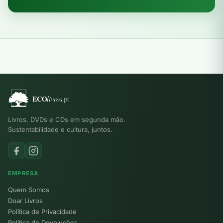
Livros, DVDs e CDs em segunda mão.
Sustentabilidade e cultura, juntos.
EMPRESA
Quem Somos
Doar Livros
Política de Privacidade
Política de Devoluções