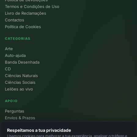
Termos e Condições de Uso
Livro de Reclamações
Contactos
Política de Cookies
CATEGORIAS
Arte
Auto-ajuda
Banda Desenhada
CD
Ciências Naturais
Ciências Sociais
Leilões ao vivo
APOIO
Perguntas
Envios & Prazos
Pontos
Respeitamos a tua privacidade
Devoluções
Usamos cookies para melhorar a tua experiência, analisar o tráfego e