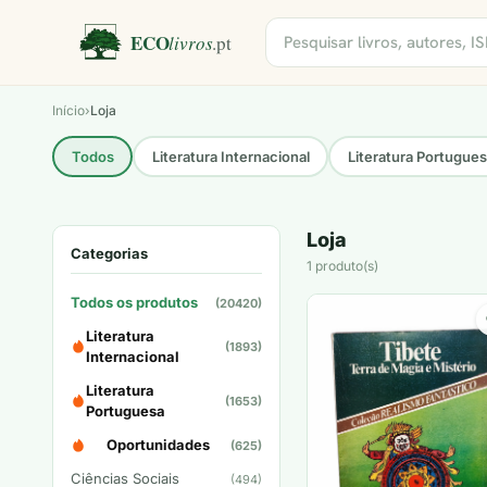
Início
›
Loja
Todos
Literatura Internacional
Literatura Portugue
Loja
Categorias
1 produto(s)
Todos os produtos
(20420)
Literatura
(1893)
Internacional
Literatura
(1653)
Portuguesa
Oportunidades
(625)
Ciências Sociais
(494)