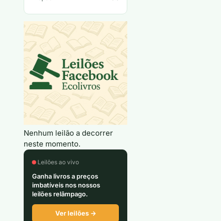
Nenhum leilão a decorrer
neste momento.
Leilões ao vivo
Ganha livros a preços
imbatíveis nos nossos
leilões relâmpago.
Ver leilões →