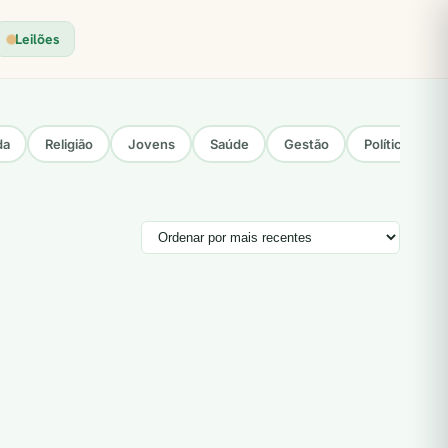
Leilões
da
Religião
Jovens
Saúde
Gestão
Política