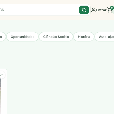
0
Entrar
sa
Oportunidades
Ciências Sociais
História
Auto-aju
♡