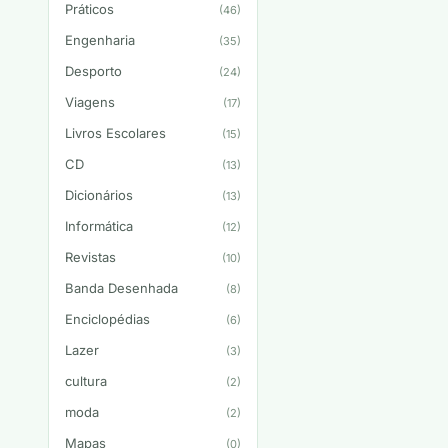
Práticos
(46)
Engenharia
(35)
Desporto
(24)
Viagens
(17)
Livros Escolares
(15)
CD
(13)
Dicionários
(13)
Informática
(12)
Revistas
(10)
Banda Desenhada
(8)
Enciclopédias
(6)
Lazer
(3)
cultura
(2)
moda
(2)
Mapas
(0)