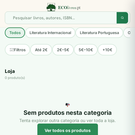
Todos
Literatura Internacional
Literatura Portuguesa
Opo
Até 2€
2€–5€
5€–10€
+10€
Filtros
Loja
0 produto(s)
Sem produtos nesta categoria
Tenta explorar outra categoria ou ver toda a loja.
Ver todos os produtos