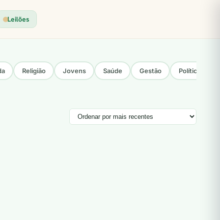
Leilões
da
Religião
Jovens
Saúde
Gestão
Política