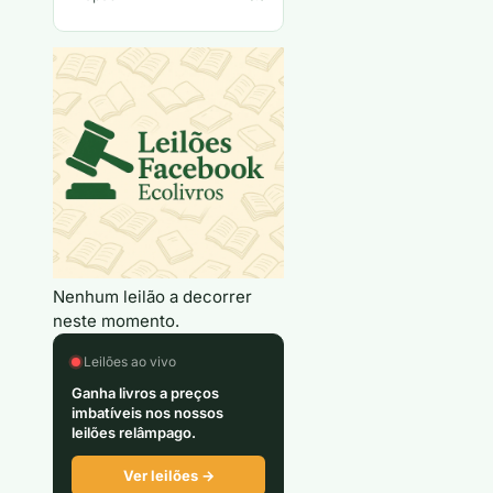
Nenhum leilão a decorrer
neste momento.
Leilões ao vivo
Ganha livros a preços
imbatíveis nos nossos
leilões relâmpago.
Ver leilões →