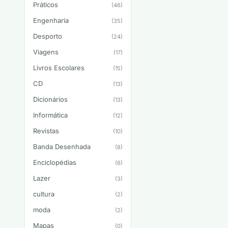
Práticos
(46)
Engenharia
(35)
Desporto
(24)
Viagens
(17)
Livros Escolares
(15)
CD
(13)
Dicionários
(13)
Informática
(12)
Revistas
(10)
Banda Desenhada
(8)
Enciclopédias
(6)
Lazer
(3)
cultura
(2)
moda
(2)
Mapas
(0)