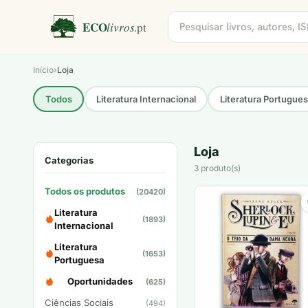
Início
›
Loja
Todos
Literatura Internacional
Literatura Portugue
Loja
Categorias
3 produto(s)
Todos os produtos
(20420)
Literatura
(1893)
Internacional
Literatura
(1653)
Portuguesa
Oportunidades
(625)
Ciências Sociais
(494)