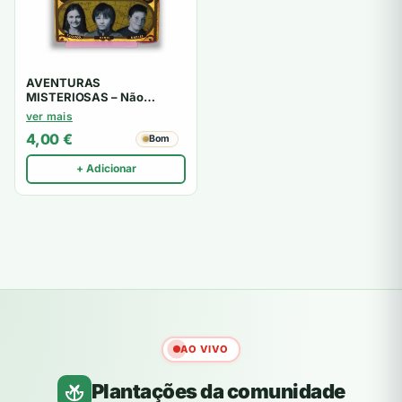
AVENTURAS
MISTERIOSAS – Não
disponível
ver mais
4,00
€
Bom
+ Adicionar
AO VIVO
Plantações da comunidade