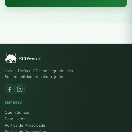
Livros, DVDs e CDs em segunda mão.
Sustentabilidade e cultura, juntos.
EMPRESA
Quem Somos
Doar Livros
Política de Privacidade
Política de Devoluções