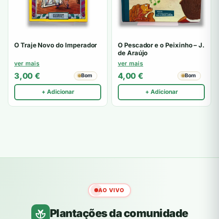
O Traje Novo do Imperador
O Pescador e o Peixinho – J.
de Araújo
ver mais
ver mais
3,00
€
4,00
€
Bom
Bom
+ Adicionar
+ Adicionar
AO VIVO
Plantações da comunidade