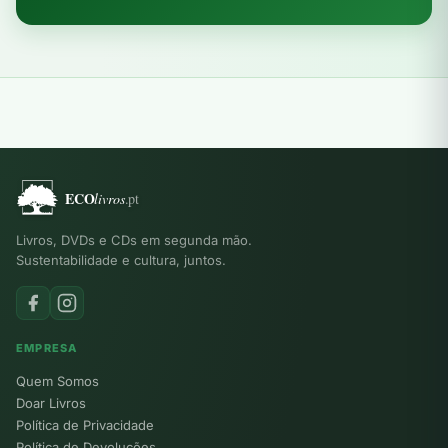
Livros, DVDs e CDs em segunda mão.
Sustentabilidade e cultura, juntos.
EMPRESA
Quem Somos
Doar Livros
Política de Privacidade
Política de Devoluções