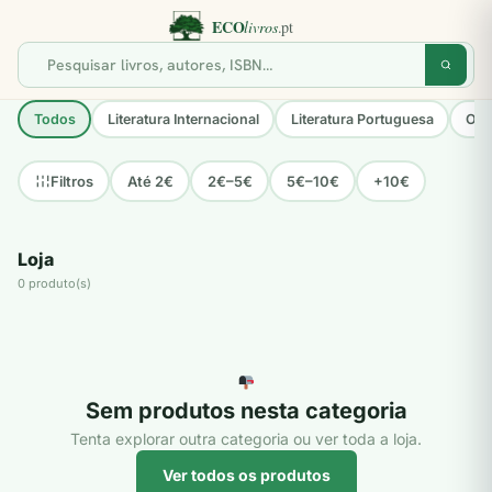
Todos
Literatura Internacional
Literatura Portuguesa
Opo
Até 2€
2€–5€
5€–10€
+10€
Filtros
Loja
0 produto(s)
Sem produtos nesta categoria
Tenta explorar outra categoria ou ver toda a loja.
Ver todos os produtos