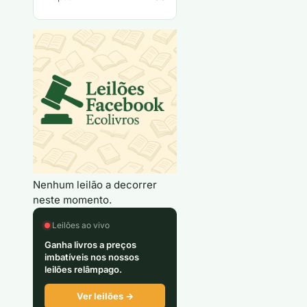
Nenhum leilão a decorrer
neste momento.
Leilões ao vivo
Ganha livros a preços
imbatíveis nos nossos
leilões relâmpago.
Ver leilões →