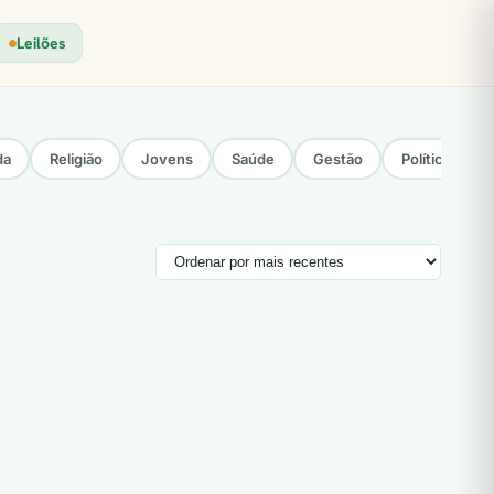
Leilões
da
Religião
Jovens
Saúde
Gestão
Política