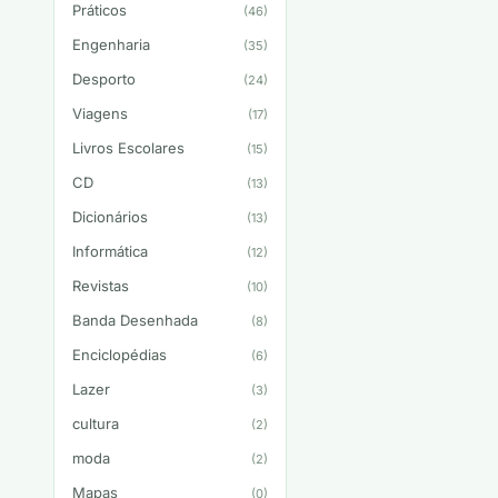
Práticos
(46)
Engenharia
(35)
Desporto
(24)
Viagens
(17)
Livros Escolares
(15)
CD
(13)
Dicionários
(13)
Informática
(12)
Revistas
(10)
Banda Desenhada
(8)
Enciclopédias
(6)
Lazer
(3)
cultura
(2)
moda
(2)
Mapas
(0)