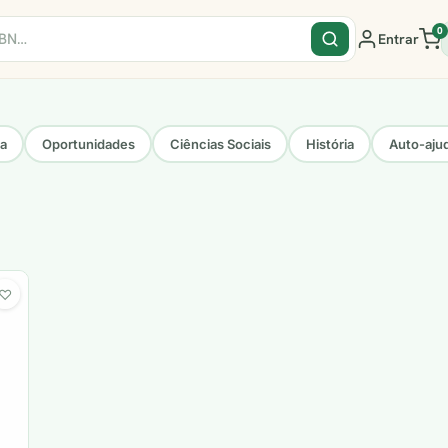
0
Entrar
sa
Oportunidades
Ciências Sociais
História
Auto-aju
♡