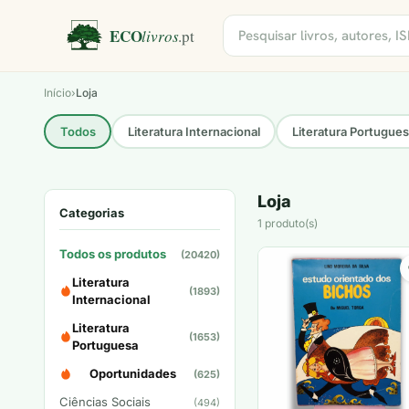
Início
›
Loja
Todos
Literatura Internacional
Literatura Portugue
Loja
Categorias
1 produto(s)
Todos os produtos
(20420)
Literatura
(1893)
Internacional
Literatura
(1653)
Portuguesa
Oportunidades
(625)
Ciências Sociais
(494)