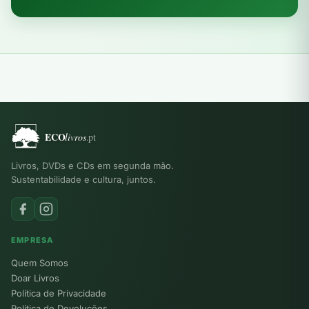
Livros, DVDs e CDs em segunda mão.
Sustentabilidade e cultura, juntos.
EMPRESA
Quem Somos
Doar Livros
Política de Privacidade
Política de Devoluções