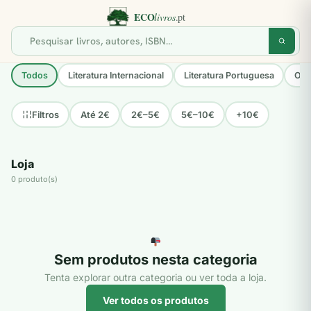
Todos
Literatura Internacional
Literatura Portuguesa
Opo
Até 2€
2€–5€
5€–10€
+10€
Filtros
Loja
0 produto(s)
Sem produtos nesta categoria
Tenta explorar outra categoria ou ver toda a loja.
Ver todos os produtos