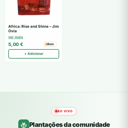
Africa: Rise and Shine – Jim
Ovia
ver mais
5,00
€
Bom
+ Adicionar
AO VIVO
Plantações da comunidade