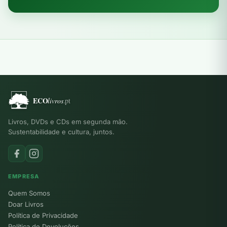
Livros, DVDs e CDs em segunda mão.
Sustentabilidade e cultura, juntos.
EMPRESA
Quem Somos
Doar Livros
Política de Privacidade
Política de Devoluções