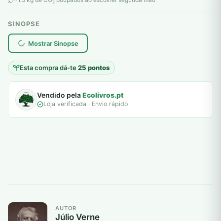
2
SINOPSE
plantar árvores reais
Mostrar Sinopse
Esta compra dá-te
25 pontos
Vendido pela
Ecolivros.pt
Loja verificada · Envio rápido
AUTOR
Júlio Verne