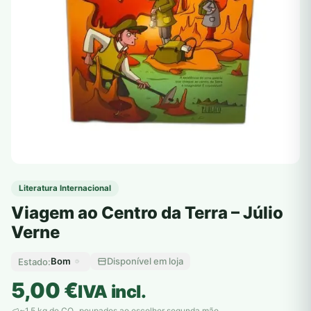
Literatura Internacional
Viagem ao Centro da Terra – Júlio
Verne
Bom
Disponível em loja
Estado:
5,00
€
IVA incl.
~1,5 kg de CO
poupados ao escolher segunda mão